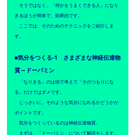
そうではなく、「何かをうまくできる人」になり
きるほうが簡単で、効果的です。
ここでは、そのためのテクニックをご紹介しま
す。
■気分をつくる-1 さまざまな神経伝達物
質～ドーパミン
「なりきる」のは頭で考えて「そのつもりにな
る」だけではダメです。
じっさいに、そのような気分になれるかどうかが
ポイントです。
気分をつくっているのは神経伝達物質。
まずは、「ドーパミン」について解説をします。