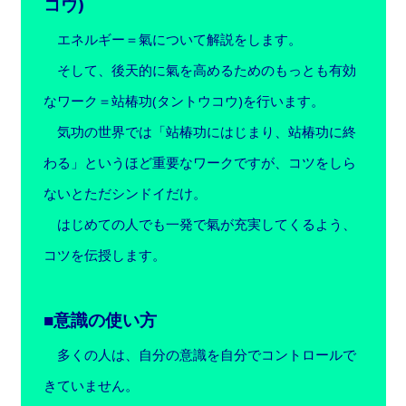
コウ)
エネルギー＝氣について解説をします。
そして、後天的に氣を高めるためのもっとも有効
なワーク＝站椿功(タントウコウ)を行います。
気功の世界では「站椿功にはじまり、站椿功に終
わる」というほど重要なワークですが、コツをしら
ないとただシンドイだけ。
はじめての人でも一発で氣が充実してくるよう、
コツを伝授します。
■意識の使い方
多くの人は、自分の意識を自分でコントロールで
きていません。