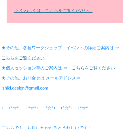
⇒ くわしくは、こちらをご覧ください。
★その他、各種ワークショップ、イベントの詳細ご案内は ⇒
こちらをご覧ください
★個人セッション等のご案内は ⇒
こちらをご覧ください
★その他、お問合せは メールアドレス⇒
ishiki.design@gmail.com
+―+*☆*+―+*☆*+―+*☆*+―+*☆*+―+*☆*+―+
こちらでも、お目にかかれるとうれしいです！