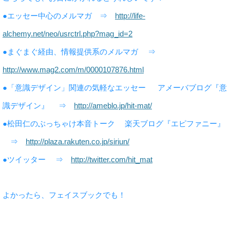
●エッセー中心のメルマガ ⇒
http://life-
alchemy.net/neo/usrctrl.php?mag_id=2
●まぐまぐ経由、情報提供系のメルマガ ⇒
http://www.mag2.com/m/0000107876.html
●「意識デザイン」関連の気軽なエッセー アメーバブログ『意
識デザイン』 ⇒
http://ameblo.jp/hit-mat/
●松田仁のぶっちゃけ本音トーク 楽天ブログ『エピファニー』
⇒
http://plaza.rakuten.co.jp/siriun/
●ツイッター ⇒
http://twitter.com/hit_mat
よかったら、フェイスブックでも！