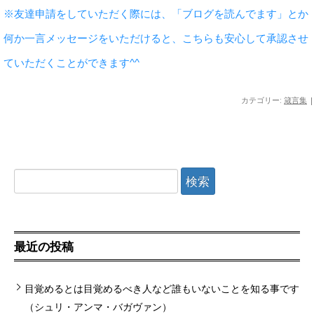
※友達申請をしていただく際には、「ブログを読んでます」とか
何か一言メッセージをいただけると、こちらも安心して承認させ
ていただくことができます^^
カテゴリー:
箴言集
|
検
索:
最近の投稿
目覚めるとは目覚めるべき人など誰もいないことを知る事です
（シュリ・アンマ・バガヴァン）